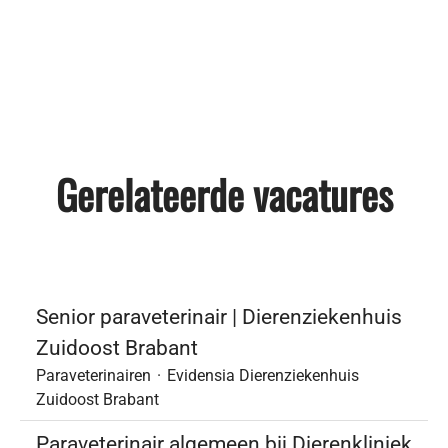
Gerelateerde vacatures
Senior paraveterinair | Dierenziekenhuis
Zuidoost Brabant
Paraveterinairen
·
Evidensia Dierenziekenhuis
Zuidoost Brabant
Paraveterinair algemeen bij Dierenkliniek