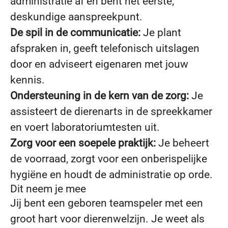
administratie af en bent het eerste,
deskundige aanspreekpunt.
De spil in de communicatie:
Je plant
afspraken in, geeft telefonisch uitslagen
door en adviseert eigenaren met jouw
kennis.
Ondersteuning in de kern van de zorg:
Je
assisteert de dierenarts in de spreekkamer
en voert laboratoriumtesten uit.
Zorg voor een soepele praktijk:
Je beheert
de voorraad, zorgt voor een onberispelijke
hygiëne en houdt de administratie op orde.
Dit neem je mee
Jij bent een geboren teamspeler met een
groot hart voor dierenwelzijn. Je weet als