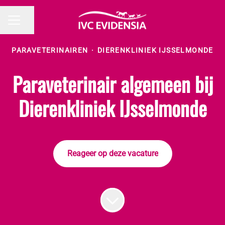
Pagina delen
CARRIÈREMENU
PARAVETERINAIREN
·
DIERENKLINIEK IJSSELMONDE
Paraveterinair algemeen bij
Dierenkliniek IJsselmonde
Reageer op deze vacature