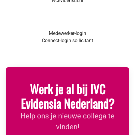
ivcevidensia.nl
Medewerker-login
Connect-login sollicitant
Werk je al bij IVC
Evidensia Nederland?
Help ons je nieuwe collega te
vinden!