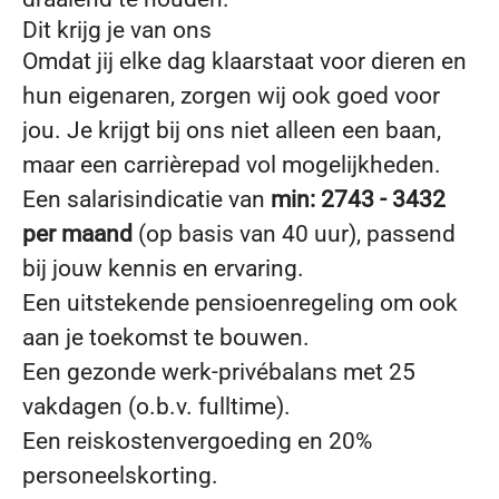
Dit krijg je van ons
Omdat jij elke dag klaarstaat voor dieren en
hun eigenaren, zorgen wij ook goed voor
jou. Je krijgt bij ons niet alleen een baan,
maar een carrièrepad vol mogelijkheden.
Een salarisindicatie van
min: 2743 - 3432
per maand
(op basis van 40 uur), passend
bij jouw kennis en ervaring.
Een uitstekende pensioenregeling om ook
aan je toekomst te bouwen.
Een gezonde werk-privébalans met 25
vakdagen (o.b.v. fulltime).
Een reiskostenvergoeding en 20%
personeelskorting.