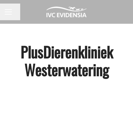
Pagina delen
CARRIÈREMENU
PlusDierenkliniek
Westerwatering