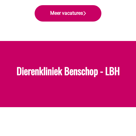
Meer vacatures
Dierenkliniek Benschop - LBH