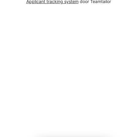
Applicant tracking system
door Teamtailor