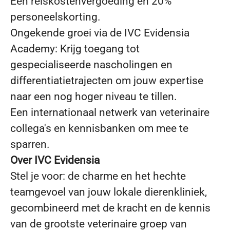
Een reiskostenvergoeding en 20%
personeelskorting.
Ongekende groei via de IVC Evidensia
Academy: Krijg toegang tot
gespecialiseerde nascholingen en
differentiatietrajecten om jouw expertise
naar een nog hoger niveau te tillen.
Een internationaal netwerk van veterinaire
collega's en kennisbanken om mee te
sparren.
Over IVC Evidensia
Stel je voor: de charme en het hechte
teamgevoel van jouw lokale dierenkliniek,
gecombineerd met de kracht en de kennis
van de grootste veterinaire groep van