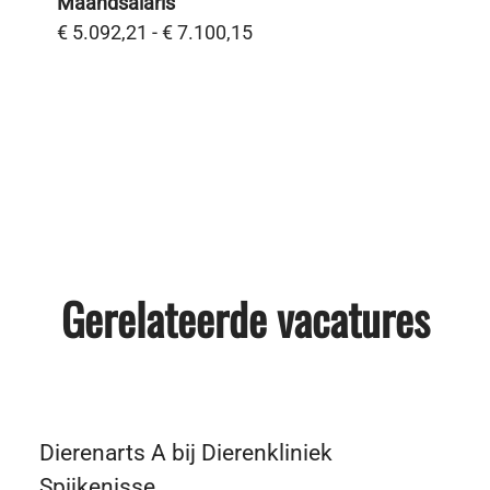
Maandsalaris
€ 5.092,21 - € 7.100,15
Gerelateerde vacatures
Dierenarts A bij Dierenkliniek
Spijkenisse