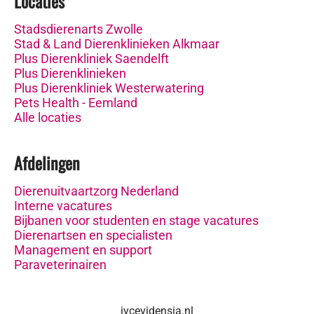
Locaties
Stadsdierenarts Zwolle
Stad & Land Dierenklinieken Alkmaar
Plus Dierenkliniek Saendelft
Plus Dierenklinieken
Plus Dierenkliniek Westerwatering
Pets Health - Eemland
Alle locaties
Afdelingen
Dierenuitvaartzorg Nederland
Interne vacatures
Bijbanen voor studenten en stage vacatures
Dierenartsen en specialisten
Management en support
Paraveterinairen
ivcevidensia.nl