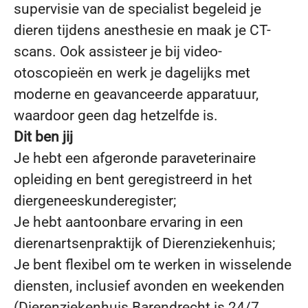
supervisie van de specialist begeleid je
dieren tijdens anesthesie en maak je CT-
scans. Ook assisteer je bij video-
otoscopieën en werk je dagelijks met
moderne en geavanceerde apparatuur,
waardoor geen dag hetzelfde is.
Dit ben jij
Je hebt een afgeronde paraveterinaire
opleiding en bent geregistreerd in het
diergeneeskunderegister;
Je hebt aantoonbare ervaring in een
dierenartsenpraktijk of Dierenziekenhuis;
Je bent flexibel om te werken in wisselende
diensten, inclusief avonden en weekenden
(Dierenziekenhuis Barendrecht is 24/7