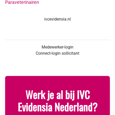
Paraveterinairen
ivcevidensia.nl
Medewerker-login
Connect-login sollicitant
Werk je al bij IVC
Evidensia Nederland?