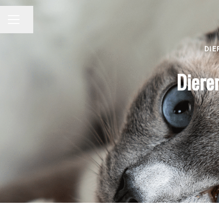
Pagina delen
CARRIÈREMENU
DIE
Dieren