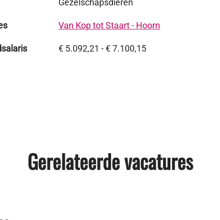
Gezelschapsdieren
es
Van Kop tot Staart - Hoorn
salaris
€ 5.092,21 - € 7.100,15
Gerelateerde vacatures