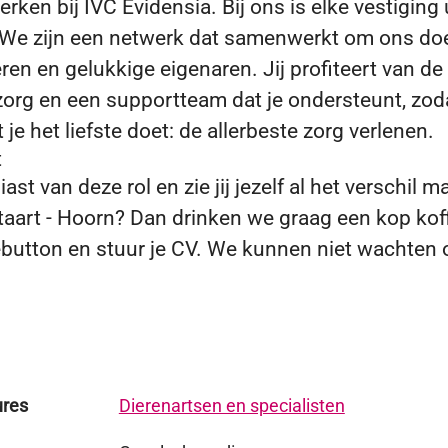
erken bij IVC Evidensia. Bij ons is elke vestiging
. We zijn een netwerk dat samenwerkt om ons doe
en en gelukkige eigenaren. Jij profiteert van de
zorg en een supportteam dat je ondersteunt, zodat
je het liefste doet: de allerbeste zorg verlenen.
t
ast van deze rol en zie jij jezelf al het verschil
taart - Hoorn? Dan drinken we graag een kop koffi
iebutton en stuur je CV. We kunnen niet wachten 
ures
Dierenartsen en specialisten