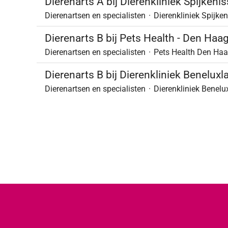
Dierenarts A bij Dierenkliniek Spijkeni
Dierenartsen en specialisten
·
Dierenkliniek Spijke
Dierenarts B bij Pets Health - Den Haa
Dierenartsen en specialisten
·
Pets Health Den Ha
Dierenarts B bij Dierenkliniek Benelux
Dierenartsen en specialisten
·
Dierenkliniek Benelu