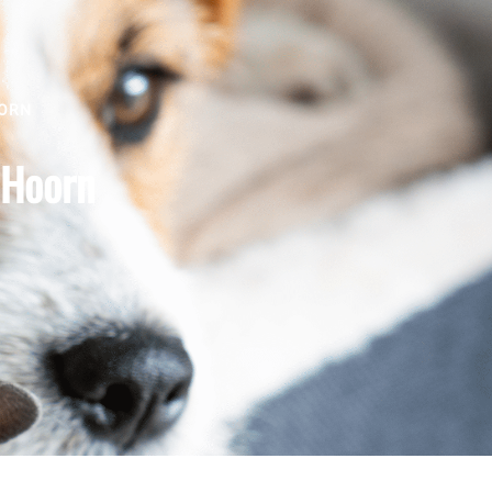
OORN
- Hoorn