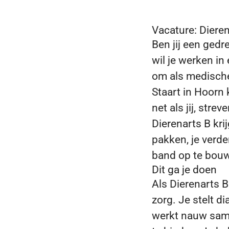
Vacature: Dieren
Ben jij een gedr
wil je werken in
om als medische 
Staart in Hoorn 
net als jij, str
Dierenarts B kri
pakken, je verde
band op te bouw
Dit ga je doen
Als Dierenarts B
zorg. Je stelt 
werkt nauw samen