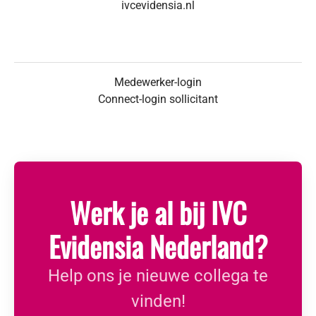
ivcevidensia.nl
Medewerker-login
Connect-login sollicitant
Werk je al bij IVC
Evidensia Nederland?
Help ons je nieuwe collega te
vinden!