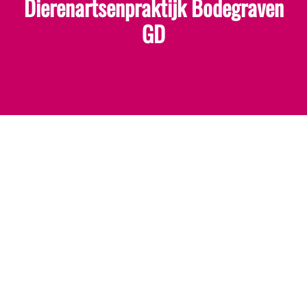
Dierenartsenpraktijk Bodegraven
GD