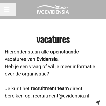
Pagina delen
CARRIÈREMENU
vacatures
Hieronder staan alle
openstaande
vacatures van
Evidensia
.
Heb je een vraag of wil je meer informatie
over de organisatie?
Je kunt het
recruitment team
direct
bereiken op: recruitment@evidensia.nl