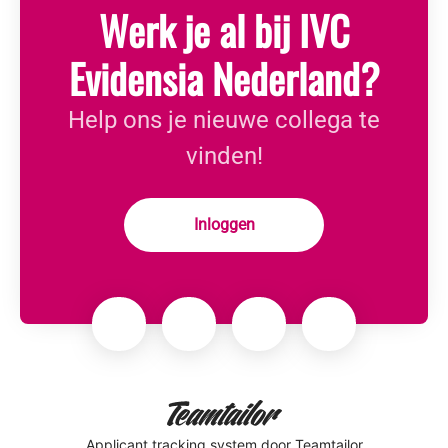
Werk je al bij IVC
Evidensia Nederland?
Help ons je nieuwe collega te
vinden!
Inloggen
Applicant tracking system
door Teamtailor