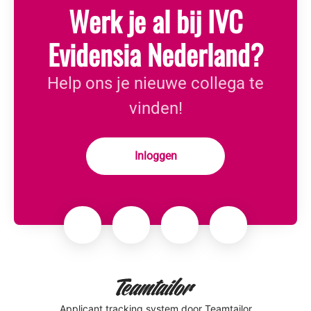
Werk je al bij IVC
Evidensia Nederland?
Help ons je nieuwe collega te
vinden!
Inloggen
Applicant tracking system
door Teamtailor