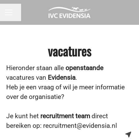
Pagina delen
CARRIÈREMENU
vacatures
Hieronder staan alle
openstaande
vacatures van
Evidensia
.
Heb je een vraag of wil je meer informatie
over de organisatie?
Je kunt het
recruitment team
direct
bereiken op: recruitment@evidensia.nl