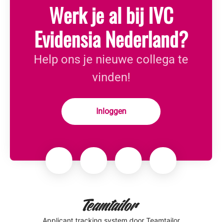
Werk je al bij IVC
Evidensia Nederland?
Help ons je nieuwe collega te
vinden!
Inloggen
Applicant tracking system
door Teamtailor