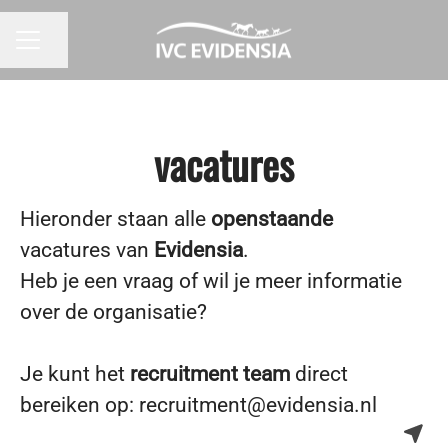
Pagina delen
CARRIÈREMENU
vacatures
Hieronder staan alle
openstaande
vacatures van
Evidensia
.
Heb je een vraag of wil je meer informatie
over de organisatie?
Je kunt het
recruitment team
direct
bereiken op: recruitment@evidensia.nl