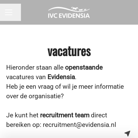
Pagina delen
CARRIÈREMENU
vacatures
Hieronder staan alle
openstaande
vacatures van
Evidensia
.
Heb je een vraag of wil je meer informatie
over de organisatie?
Je kunt het
recruitment team
direct
bereiken op: recruitment@evidensia.nl