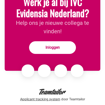
Werk je al bij IVC
Evidensia Nederland?
Help ons je nieuwe collega te
vinden!
Inloggen
Applicant tracking system
door Teamtailor