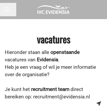
Pagina delen
CARRIÈREMENU
vacatures
Hieronder staan alle
openstaande
vacatures van
Evidensia
.
Heb je een vraag of wil je meer informatie
over de organisatie?
Je kunt het
recruitment team
direct
bereiken op: recruitment@evidensia.nl