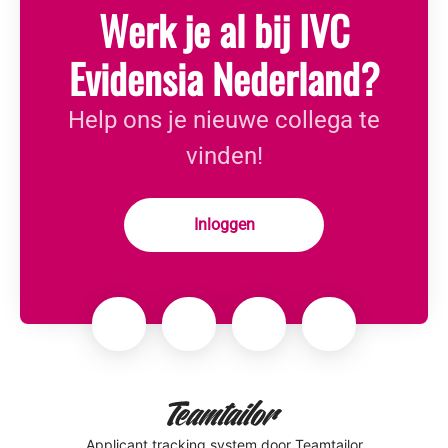
Werk je al bij IVC
Evidensia Nederland?
Help ons je nieuwe collega te
vinden!
Inloggen
Applicant tracking system
door Teamtailor