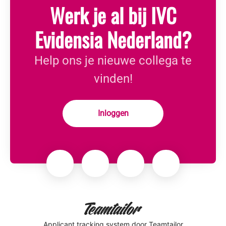
Werk je al bij IVC
Evidensia Nederland?
Help ons je nieuwe collega te
vinden!
Inloggen
Applicant tracking system
door Teamtailor