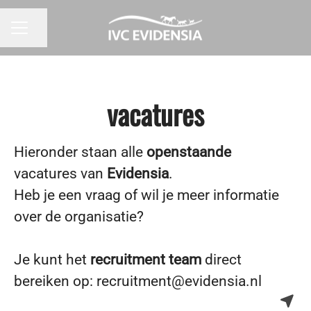
Pagina delen
CARRIÈREMENU
vacatures
Hieronder staan alle
openstaande
vacatures van
Evidensia
.
Heb je een vraag of wil je meer informatie
over de organisatie?
Je kunt het
recruitment team
direct
bereiken op: recruitment@evidensia.nl