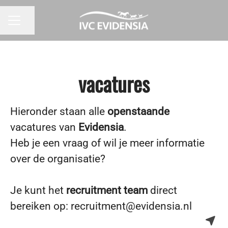
Pagina delen
CARRIÈREMENU
vacatures
Hieronder staan alle
openstaande
vacatures van
Evidensia
.
Heb je een vraag of wil je meer informatie
over de organisatie?
Je kunt het
recruitment team
direct
bereiken op: recruitment@evidensia.nl