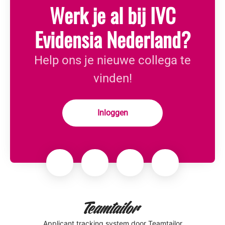
Werk je al bij IVC
Evidensia Nederland?
Help ons je nieuwe collega te
vinden!
Inloggen
Applicant tracking system
door Teamtailor