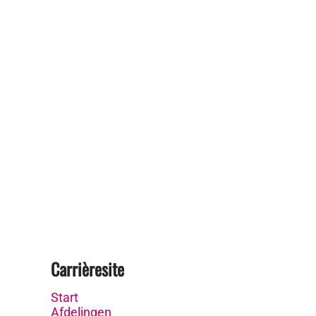
Carrièresite
Start
Afdelingen