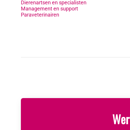
Dierenartsen en specialisten
Management en support
Paraveterinairen
Werk