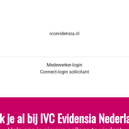
ivcevidensia.nl
Medewerker-login
Connect-login sollicitant
 je al bij IVC Evidensia Neder