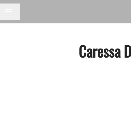
Pagina delen
CARRIÈREMENU
Caressa Di