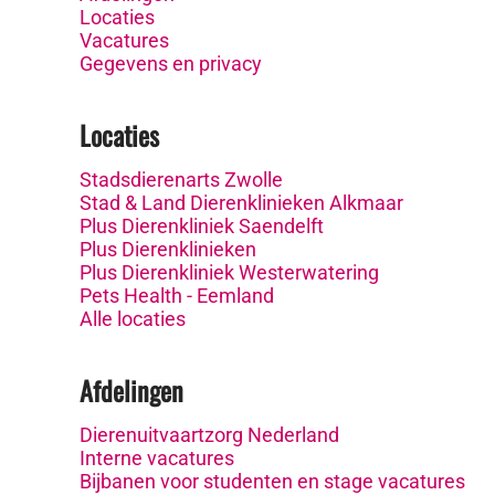
Locaties
Vacatures
Gegevens en privacy
Locaties
Stadsdierenarts Zwolle
Stad & Land Dierenklinieken Alkmaar
Plus Dierenkliniek Saendelft
Plus Dierenklinieken
Plus Dierenkliniek Westerwatering
Pets Health - Eemland
Alle locaties
Afdelingen
Dierenuitvaartzorg Nederland
Interne vacatures
Bijbanen voor studenten en stage vacatures