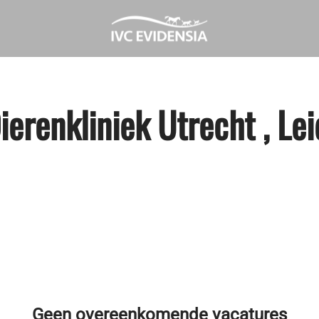
erenkliniek Utrecht , Le
Geen overeenkomende vacatures