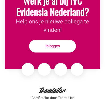
Werk je al bij IVC
Evidensia Nederland?
Help ons je nieuwe collega te
vinden!
Inloggen
Carrièresite
door Teamtailor