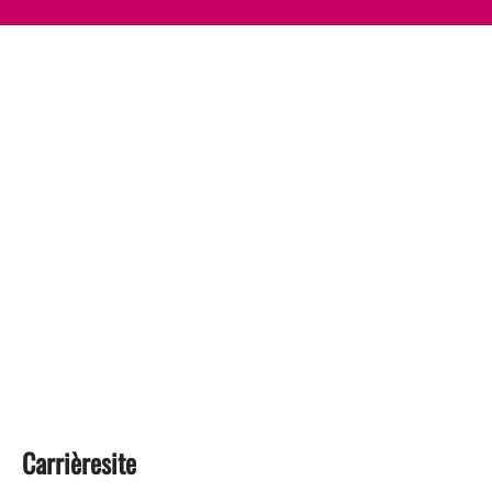
Carrièresite