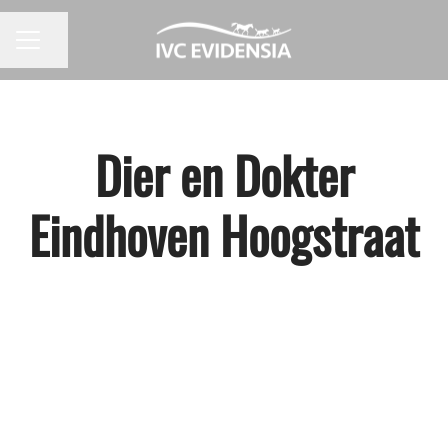
Pagina delen
CARRIÈREMENU
Dier en Dokter
Eindhoven Hoogstraat