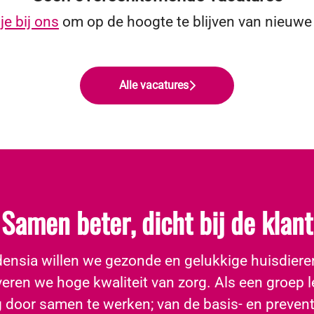
je bij ons
om op de hoogte te blijven van nieuwe
Alle vacatures
Samen beter, dicht bij de klant
idensia willen we gezonde en gelukkige huisdiere
eren we hoge kwaliteit van zorg. Als een groep 
g door samen te werken; van de basis- en prevent