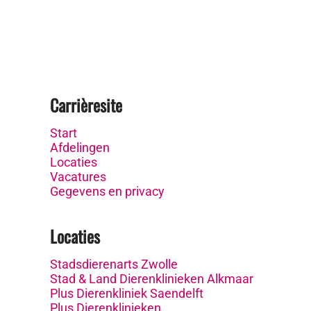
Carrièresite
Start
Afdelingen
Locaties
Vacatures
Gegevens en privacy
Locaties
Stadsdierenarts Zwolle
Stad & Land Dierenklinieken Alkmaar
Plus Dierenkliniek Saendelft
Plus Dierenklinieken