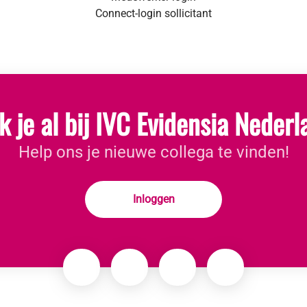
Connect-login sollicitant
 je al bij IVC Evidensia Neder
Help ons je nieuwe collega te vinden!
Inloggen