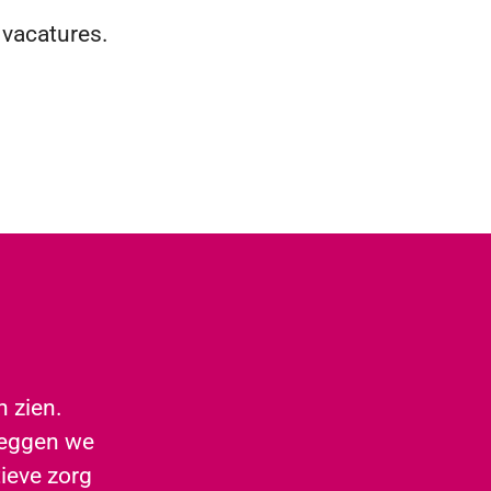
 vacatures.
n zien.
leggen we
ieve zorg