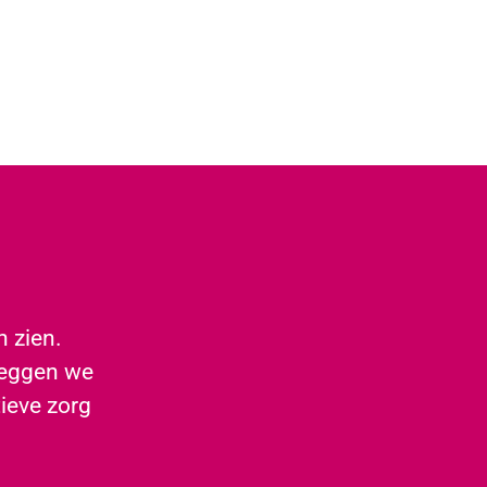
n zien.
leggen we
ieve zorg