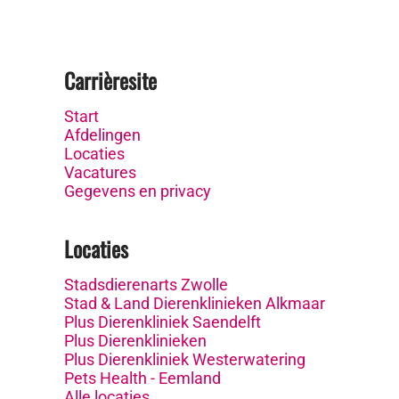
Carrièresite
Start
Afdelingen
Locaties
Vacatures
Gegevens en privacy
Locaties
Stadsdierenarts Zwolle
Stad & Land Dierenklinieken Alkmaar
Plus Dierenkliniek Saendelft
Plus Dierenklinieken
Plus Dierenkliniek Westerwatering
Pets Health - Eemland
Alle locaties