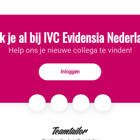
 je al bij IVC Evidensia Neder
Help ons je nieuwe collega te vinden!
Inloggen