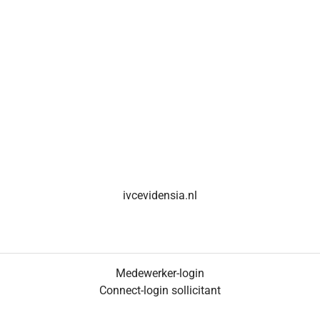
ivcevidensia.nl
Medewerker-login
Connect-login sollicitant