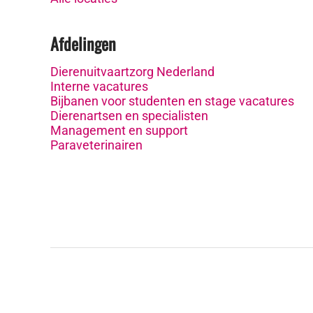
Afdelingen
Dierenuitvaartzorg Nederland
Interne vacatures
Bijbanen voor studenten en stage vacatures
Dierenartsen en specialisten
Management en support
Paraveterinairen