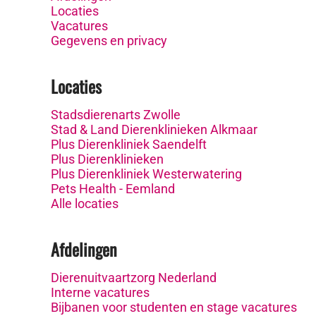
Locaties
Vacatures
Gegevens en privacy
Locaties
Stadsdierenarts Zwolle
Stad & Land Dierenklinieken Alkmaar
Plus Dierenkliniek Saendelft
Plus Dierenklinieken
Plus Dierenkliniek Westerwatering
Pets Health - Eemland
Alle locaties
Afdelingen
Dierenuitvaartzorg Nederland
Interne vacatures
Bijbanen voor studenten en stage vacatures