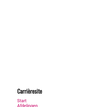
Carrièresite
Start
Afdelingen