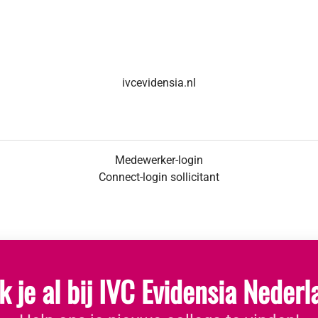
ivcevidensia.nl
Medewerker-login
Connect-login sollicitant
 je al bij IVC Evidensia Neder