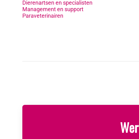
Dierenartsen en specialisten
Management en support
Paraveterinairen
Werk