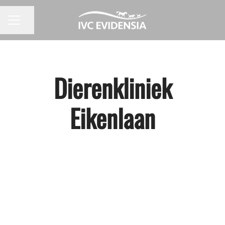
Pagina delen
CARRIÈREMENU
Dierenkliniek
Eikenlaan