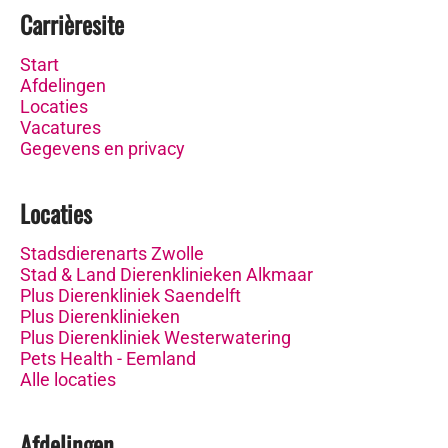
Carrièresite
Start
Afdelingen
Locaties
Vacatures
Gegevens en privacy
Locaties
Stadsdierenarts Zwolle
Stad & Land Dierenklinieken Alkmaar
Plus Dierenkliniek Saendelft
Plus Dierenklinieken
Plus Dierenkliniek Westerwatering
Pets Health - Eemland
Alle locaties
Afdelingen