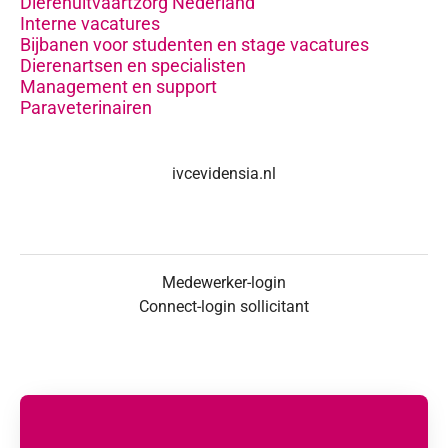
Dierenuitvaartzorg Nederland
Interne vacatures
Bijbanen voor studenten en stage vacatures
Dierenartsen en specialisten
Management en support
Paraveterinairen
ivcevidensia.nl
Medewerker-login
Connect-login sollicitant