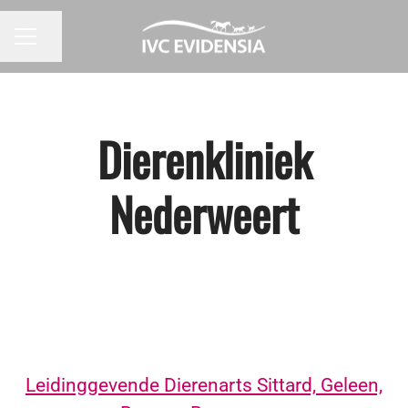
Pagina delen
CARRIÈREMENU
Dierenkliniek
Nederweert
Leidinggevende Dierenarts Sittard, Geleen,