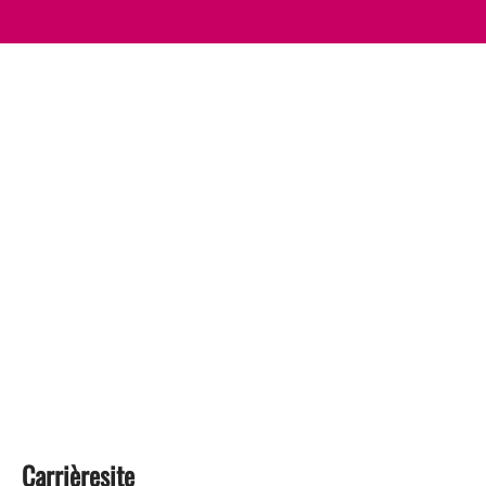
Carrièresite