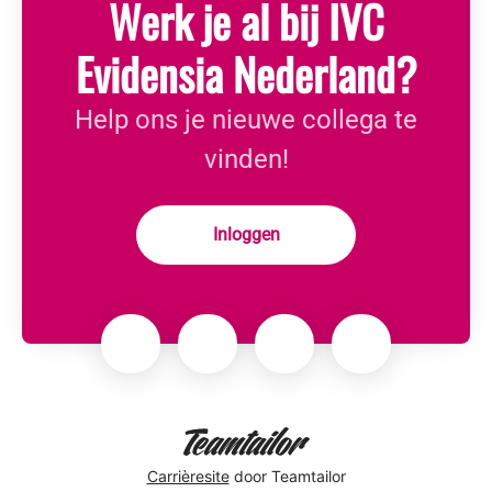
Werk je al bij IVC
Evidensia Nederland?
Help ons je nieuwe collega te
vinden!
Inloggen
Carrièresite
door Teamtailor