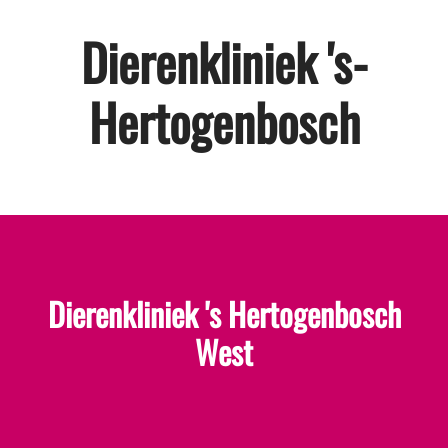
Dierenkliniek 's-
Hertogenbosch
Dierenkliniek 's Hertogenbosch
West