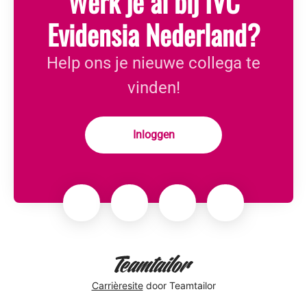
Werk je al bij IVC
Evidensia Nederland?
Help ons je nieuwe collega te
vinden!
Inloggen
Carrièresite
door Teamtailor