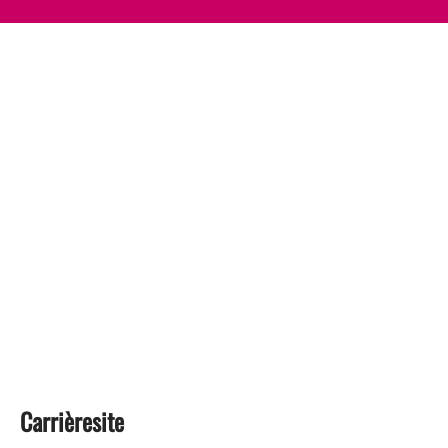
Carrièresite