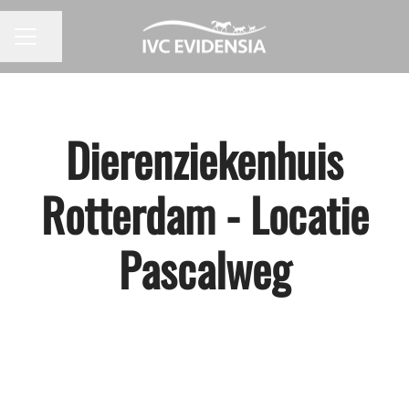
Pagina delen
CARRIÈREMENU
Dierenziekenhuis
Rotterdam - Locatie
Pascalweg