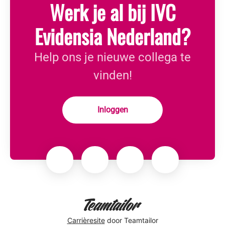
Werk je al bij IVC
Evidensia Nederland?
Help ons je nieuwe collega te
vinden!
Inloggen
Carrièresite
door Teamtailor