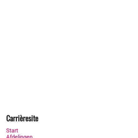
Carrièresite
Start
Afdelingen