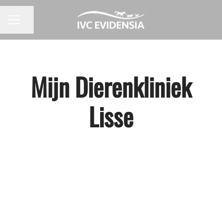
Pagina delen
CARRIÈREMENU
Mijn Dierenkliniek
Lisse