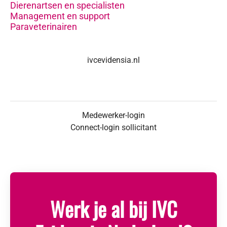
Dierenartsen en specialisten
Management en support
Paraveterinairen
ivcevidensia.nl
Medewerker-login
Connect-login sollicitant
Werk je al bij IVC