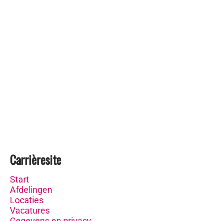
Carrièresite
Start
Afdelingen
Locaties
Vacatures
Gegevens en privacy