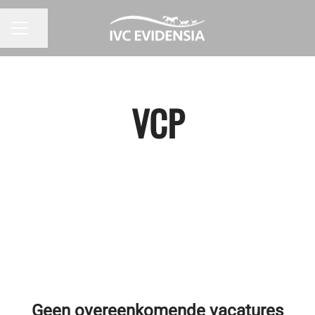
Pagina delen
CARRIÈREMENU
VCP
Geen overeenkomende vacatures