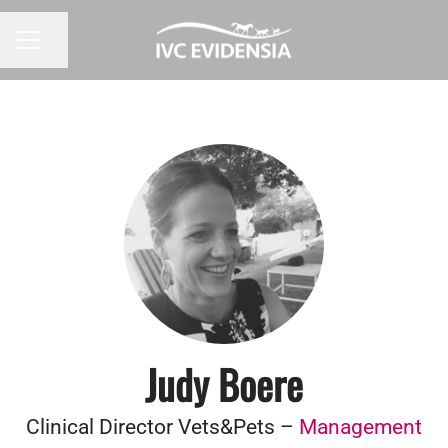
Pagina delen
CARRIÈREMENU
Judy Boere
Clinical Director Vets&Pets –
Management