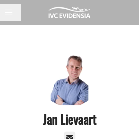
Pagina delen
CARRIÈREMENU
Jan Lievaart
E-mailadres